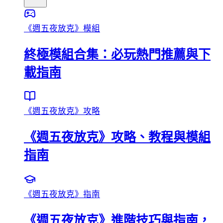
《週五夜放克》模組
終極模組合集：必玩熱門推薦與下
載指南
《週五夜放克》攻略
《週五夜放克》攻略、教程與模組
指南
《週五夜放克》指南
《週五夜放克》進階技巧與指南，