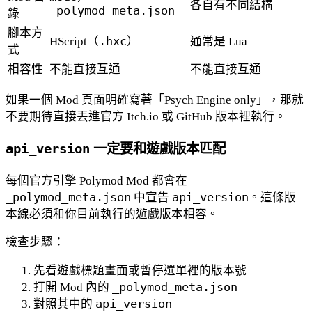
各自有不同結構
_polymod_meta.json
錄
腳本方
HScript（
.hxc
）
通常是 Lua
式
相容性
不能直接互通
不能直接互通
如果一個 Mod 頁面明確寫著「Psych Engine only」，那就
不要期待直接丟進官方 Itch.io 或 GitHub 版本裡執行。
api_version
一定要和遊戲版本匹配
每個官方引擎 Polymod Mod 都會在
_polymod_meta.json
中宣告
api_version
。這條版
本線必須和你目前執行的遊戲版本相容。
檢查步驟：
先看遊戲標題畫面或暫停選單裡的版本號
打開 Mod 內的
_polymod_meta.json
對照其中的
api_version