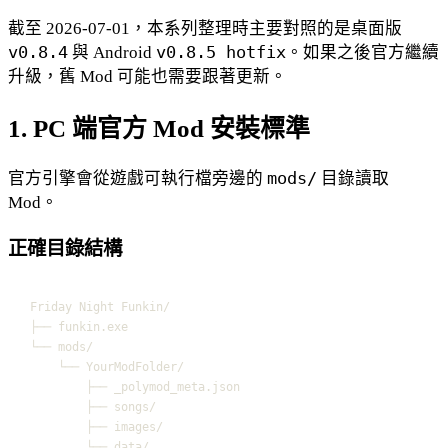
截至 2026-07-01，本系列整理時主要對照的是桌面版
v0.8.4
與 Android
v0.8.5 hotfix
。如果之後官方繼續
升級，舊 Mod 可能也需要跟著更新。
1. PC 端官方 Mod 安裝標準
官方引擎會從遊戲可執行檔旁邊的
mods/
目錄讀取
Mod。
正確目錄結構
Friday Night Funkin/
├── funkin.exe
└── mods/
└── YourModFolder/
├── _polymod_meta.json
├── songs/
├── images/
└── data/