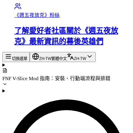
《週五夜放克》粉絲
了解愛好者社區關於《週五夜放
克》最新資訊的幕後英雄們
切換選單
ZH-TW
繁體中文
ZH-TW
FNF V-Slice Mod 指南：安裝、行動端流程與排錯