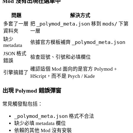
Mod 沒有出現在選單中
問題
解決方式
多套了一層
把
_polymod_meta.json
移到
mods/
下第
資料夾
一層
缺少
依據官方模板補齊
_polymod_meta.json
metadata
JSON 格式
檢查逗號、引號和必填欄位
錯誤
確認這個 Mod 面向的是官方 Polymod +
引擎搞錯了
HScript，而不是 Psych / Kade
出現 Polymod 錯誤彈窗
常見觸發點包括：
_polymod_meta.json
格式不合法
缺少必填 metadata 欄位
依賴的其他 Mod 沒有安裝