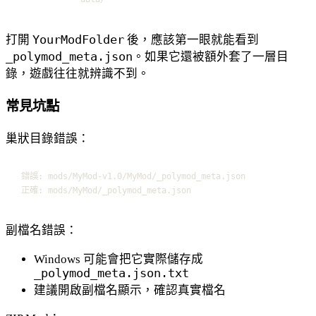
打開
YourModFolder
後，應該第一眼就能看到
_polymod_meta.json
。如果它還被額外套了一層目
錄，遊戲往往就辨識不到。
常見坑點
巢狀目錄錯誤：
錯誤: mods/MyMod-v1.0/MyMod/_polymod_meta.json
正確: mods/MyMod/_polymod_meta.json
副檔名錯誤：
Windows 可能會把它實際儲存成
_polymod_meta.json.txt
建議開啟副檔名顯示，確認真實檔名