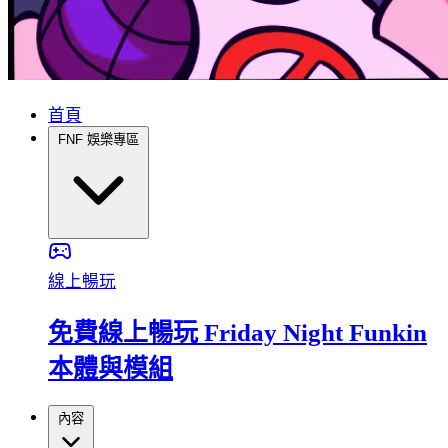
首頁
FNF 娛樂專區
線上暢玩
免費線上暢玩 Friday Night Funkin
本體與模組
內容