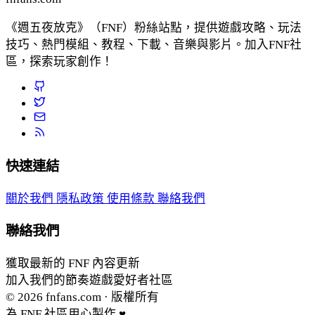
《週五夜放克》（FNF）粉絲站點，提供遊戲攻略、玩法
技巧、熱門模組、教程、下載、音樂與影片。加入FNF社
區，探索玩家創作！
快速連結
關於我們
隱私政策
使用條款
聯絡我們
聯絡我們
獲取最新的 FNF 內容更新
加入我們的節奏遊戲愛好者社區
© 2026
fnfans.com
· 版權所有
為 FNF 社區用心製作 ♥