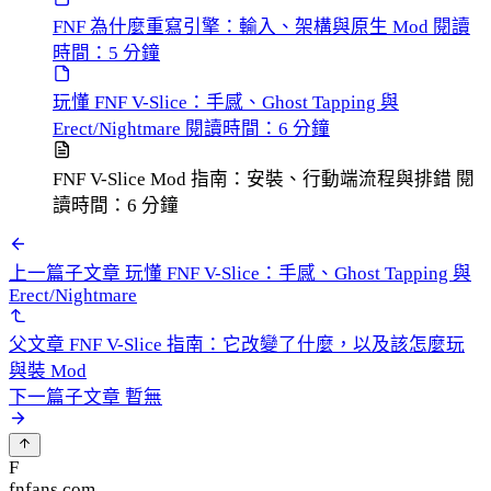
FNF 為什麼重寫引擎：輸入、架構與原生 Mod
閱讀
時間：5 分鐘
玩懂 FNF V-Slice：手感、Ghost Tapping 與
Erect/Nightmare
閱讀時間：6 分鐘
FNF V-Slice Mod 指南：安裝、行動端流程與排錯
閱
讀時間：6 分鐘
上一篇子文章
玩懂 FNF V-Slice：手感、Ghost Tapping 與
Erect/Nightmare
父文章
FNF V-Slice 指南：它改變了什麼，以及該怎麼玩
與裝 Mod
下一篇子文章
暫無
F
fnfans.com