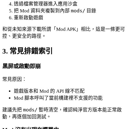
透過檔案管理器進入應用沙盒
把 Mod 資料夾複製到內部
mods/
目錄
重新啟動遊戲
和從未知來源下載所謂「Mod APK」相比，這是一條更可
控、更安全的路徑。
3. 常見排錯索引
黑屏或啟動即崩
常見原因：
遊戲版本和 Mod 的 API 線不匹配
Mod 腳本呼叫了當前構建裡不支援的功能
建議先把
mods/
暫時清空，確認純淨官方版本能正常啟
動，再逐個加回測試。