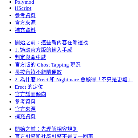
Polymod
HScript
參考資料
官方來源
補充資料
開始之前：這些新內容在哪裡找
1. 適應官方版的輸入手感
判定與命中感
官方版的 Ghost Tapping 現況
長按音符不能隨便放
2. 為什麼 Erect 和 Nightmare 會顯得「不只是更難」
Erect 的定位
官方譜面傾向
參考資料
官方來源
補充資料
開始之前：先理解相容規則
官方引擎和社群引擎不是同一回事