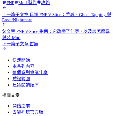
FNF
Mod 製作
攻略
上一篇子文章
玩懂 FNF V-Slice：手感、Ghost Tapping 與
Erect/Nightmare
父文章
FNF V-Slice 指南：它改變了什麼，以及該怎麼玩
與裝 Mod
下一篇子文章
暫無
快速開始
本系列內容
這個系列會講什麼
驗證範圍
建議閱讀順序
相關文章
開始之前
去哪裡玩官方版