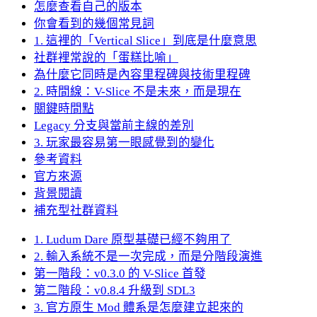
怎麼查看自己的版本
你會看到的幾個常見詞
1. 這裡的「Vertical Slice」到底是什麼意思
社群裡常說的「蛋糕比喻」
為什麼它同時是內容里程碑與技術里程碑
2. 時間線：V-Slice 不是未來，而是現在
關鍵時間點
Legacy 分支與當前主線的差別
3. 玩家最容易第一眼感覺到的變化
參考資料
官方來源
背景閱讀
補充型社群資料
1. Ludum Dare 原型基礎已經不夠用了
2. 輸入系統不是一次完成，而是分階段演進
第一階段：v0.3.0 的 V-Slice 首發
第二階段：v0.8.4 升級到 SDL3
3. 官方原生 Mod 體系是怎麼建立起來的