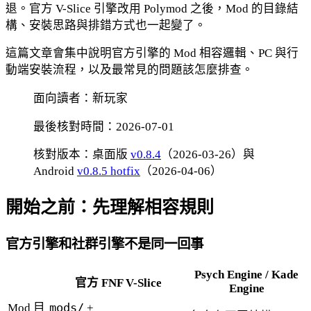
退。官方 V-Slice 引擎改用 Polymod 之後，Mod 的目錄結
構、安裝思路與排錯方式也一起變了。
這篇文章會集中說明官方引擎的 Mod 相容邏輯、PC 與行
動端安裝流程，以及最常見的問題該怎麼排查。
面向讀者：新玩家
最後核對時間：2026-07-01
核對版本：桌面版
v0.8.4
（2026-03-26）與
Android
v0.8.5 hotfix
（2026-04-06）
開始之前：先理解相容規則
官方引擎和社群引擎不是同一回事
Psych Engine / Kade
官方 FNF V-Slice
Engine
Mod 目
mods/
+