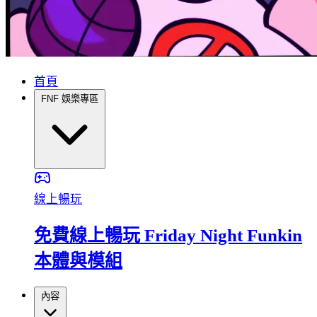
首頁
FNF 娛樂專區
線上暢玩
免費線上暢玩 Friday Night Funkin
本體與模組
內容