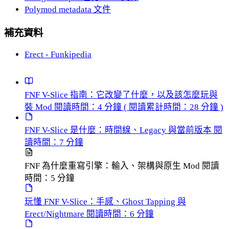
Polymod metadata 文件
補充資料
Erect - Funkipedia
FNF V-Slice 指南：它改變了什麼，以及該怎麼玩與
裝 Mod
閱讀時間：4 分鐘
( 閱讀累計時間：28 分鐘 )
FNF V-Slice 是什麼：時間線、Legacy 與當前版本
閱
讀時間：7 分鐘
FNF 為什麼重寫引擎：輸入、架構與原生 Mod
閱讀
時間：5 分鐘
玩懂 FNF V-Slice：手感、Ghost Tapping 與
Erect/Nightmare
閱讀時間：6 分鐘