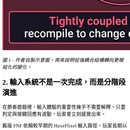
圖 1 - 作者自製示意圖，用來說明從強耦合結構轉向更模
組化的變化。
2. 輸入系統不是一次完成，而是分階段
演進
在節奏遊戲裡，輸入體驗的重要性幾乎不需要解釋。只要
判定與按鍵回應有波動，玩家會立刻感覺出來。
舊版 FNF 依賴較早期的 HaxeFlixel 輸入路徑，玩家長期以