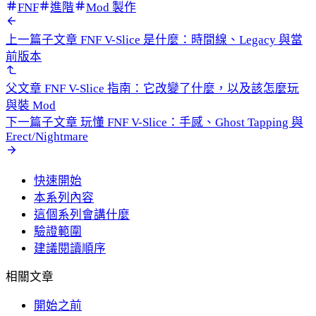
FNF
進階
Mod 製作
上一篇子文章
FNF V-Slice 是什麼：時間線、Legacy 與當
前版本
父文章
FNF V-Slice 指南：它改變了什麼，以及該怎麼玩
與裝 Mod
下一篇子文章
玩懂 FNF V-Slice：手感、Ghost Tapping 與
Erect/Nightmare
快速開始
本系列內容
這個系列會講什麼
驗證範圍
建議閱讀順序
相關文章
開始之前