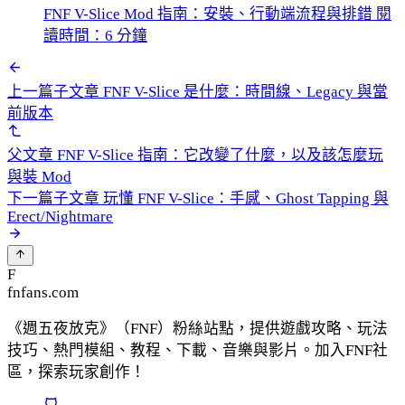
FNF V-Slice Mod 指南：安裝、行動端流程與排錯
閱
讀時間：6 分鐘
上一篇子文章
FNF V-Slice 是什麼：時間線、Legacy 與當
前版本
父文章
FNF V-Slice 指南：它改變了什麼，以及該怎麼玩
與裝 Mod
下一篇子文章
玩懂 FNF V-Slice：手感、Ghost Tapping 與
Erect/Nightmare
F
fnfans.com
《週五夜放克》（FNF）粉絲站點，提供遊戲攻略、玩法
技巧、熱門模組、教程、下載、音樂與影片。加入FNF社
區，探索玩家創作！