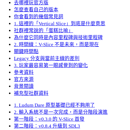
去哪裡玩官方版
怎麼查看自己的版本
你會看到的幾個常見詞
1. 這裡的「Vertical Slice」到底是什麼意思
社群裡常說的「蛋糕比喻」
為什麼它同時是內容里程碑與技術里程碑
2. 時間線：V-Slice 不是未來，而是現在
關鍵時間點
Legacy 分支與當前主線的差別
3. 玩家最容易第一眼感覺到的變化
參考資料
官方來源
背景閱讀
補充型社群資料
1. Ludum Dare 原型基礎已經不夠用了
2. 輸入系統不是一次完成，而是分階段演進
第一階段：v0.3.0 的 V-Slice 首發
第二階段：v0.8.4 升級到 SDL3