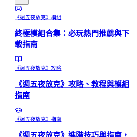
《週五夜放克》模組
終極模組合集：必玩熱門推薦與下
載指南
《週五夜放克》攻略
《週五夜放克》攻略、教程與模組
指南
《週五夜放克》指南
《週五夜放克》進階技巧與指南，