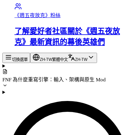
《週五夜放克》粉絲
了解愛好者社區關於《週五夜放
克》最新資訊的幕後英雄們
切換選單
ZH-TW
繁體中文
ZH-TW
FNF 為什麼重寫引擎：輸入、架構與原生 Mod