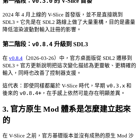
v0.3.0
第一階段：
的 V-Slice 首發
2024 年 4 月上線的 V-Slice 首發版，並不是直接跳到
SDL3。它先是在 SDL2 路線上做了大量重構，目的是盡量
降低渲染波動對輸入註冊的影響。
v0.8.4
第二階段：
升級到 SDL3
在
v0.8.4
（2026-03-26）中，官方桌面版從 SDL2 遷移到
SDL3。官方更新說明把這次變化描述為更靈敏、更精確的
輸入，同時也改善了控制器支援。
這代表：即使同樣都屬於 V-Slice 時代，早期
v0.3.x
和
後來的
v0.8.4+
，在手感上依然可能存在明顯差異。
3. 官方原生 Mod 體系是怎麼建立起來
的
在 V-Slice 之前，官方基礎版本並沒有成熟的原生 Mod 沙