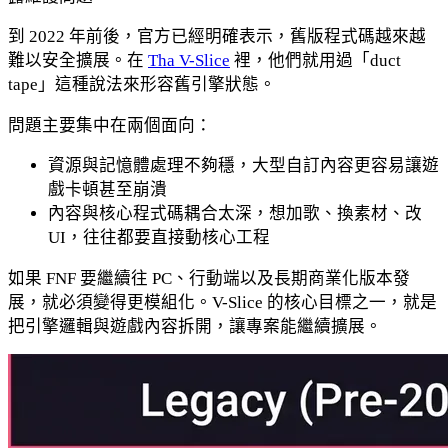
到 2022 年前後，官方已經明確表示，舊版程式碼越來越
難以安全擴展。在
Tha V-Slice
裡，他們就用過「duct
tape」這種說法來形容舊引擎狀態。
問題主要集中在兩個面向：
資源與記憶體處理不夠穩，大型自訂內容更容易讓遊
戲卡頓甚至崩潰
內容與核心程式碼耦合太深，想加歌、換素材、改
UI，往往都要直接動核心工程
如果 FNF 要繼續往 PC、行動端以及長期商業化版本發
展，就必須變得更模組化。V-Slice 的核心目標之一，就是
把引擎邏輯與遊戲內容拆開，讓專案能繼續擴展。