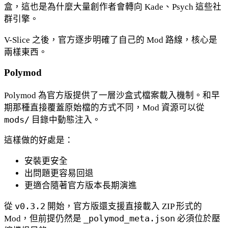
盒，這也是為什麼大量創作者會轉向 Kade、Psych 這些社
群引擎。
V-Slice 之後，官方逐步明確了自己的 Mod 路線，核心是
兩樣東西。
Polymod
Polymod 為官方版提供了一層沙盒式檔案載入機制。和早
期那種直接覆蓋原始檔的方式不同，Mod 資源可以從
mods/
目錄中動態注入。
這樣做的好處是：
安裝更安全
出問題更容易回退
更適合隨著官方版本長期演進
從
v0.3.2
開始，官方版還支援直接載入 ZIP 形式的
Mod，但前提仍然是
_polymod_meta.json
必須位於壓