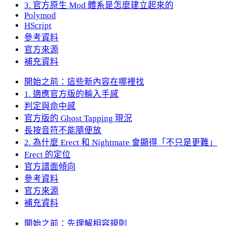
3. 官方原生 Mod 體系是怎麼建立起來的
Polymod
HScript
參考資料
官方來源
補充資料
開始之前：這些新內容在哪裡找
1. 適應官方版的輸入手感
判定與命中感
官方版的 Ghost Tapping 現況
長按音符不能隨便放
2. 為什麼 Erect 和 Nightmare 會顯得「不只是更難」
Erect 的定位
官方譜面傾向
參考資料
官方來源
補充資料
開始之前：先理解相容規則