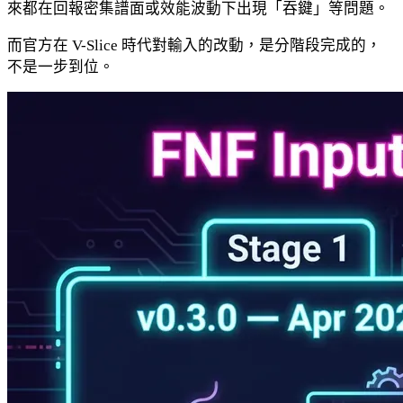
來都在回報密集譜面或效能波動下出現「吞鍵」等問題。
而官方在 V-Slice 時代對輸入的改動，是分階段完成的，
不是一步到位。