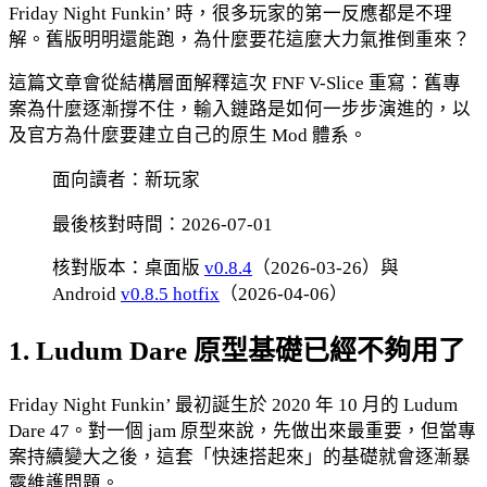
Friday Night Funkin’ 時，很多玩家的第一反應都是不理
解。舊版明明還能跑，為什麼要花這麼大力氣推倒重來？
這篇文章會從結構層面解釋這次 FNF V-Slice 重寫：舊專
案為什麼逐漸撐不住，輸入鏈路是如何一步步演進的，以
及官方為什麼要建立自己的原生 Mod 體系。
面向讀者：新玩家
最後核對時間：2026-07-01
核對版本：桌面版
v0.8.4
（2026-03-26）與
Android
v0.8.5 hotfix
（2026-04-06）
1. Ludum Dare 原型基礎已經不夠用了
Friday Night Funkin’ 最初誕生於 2020 年 10 月的 Ludum
Dare 47。對一個 jam 原型來說，先做出來最重要，但當專
案持續變大之後，這套「快速搭起來」的基礎就會逐漸暴
露維護問題。