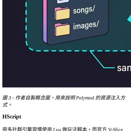
圖 3 - 作者自製概念圖，用來說明 Polymod 的資源注入方
式。
HScript
很多社群引擎習慣使用 Lua 做玩法腳本，而官方 V-Slice