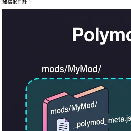
縮檔根目錄。