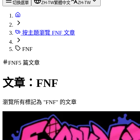
切換選單
ZH-TW
繁體中文
ZH-TW
按主題瀏覽 FNF 文章
FNF
FNF
5 篇文章
文章：FNF
瀏覽所有標記為 "FNF" 的文章