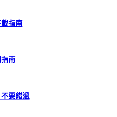
下載指南
組指南
，不要錯過