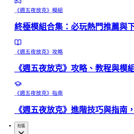
《週五夜放克》模組
終極模組合集：必玩熱門推薦與
《週五夜放克》攻略
《週五夜放克》攻略、教程與模
《週五夜放克》指南
《週五夜放克》進階技巧與指南
社區