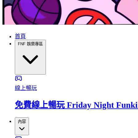
首頁
FNF 娛樂專區
線上暢玩
免費線上暢玩 Friday Night Fun
內容