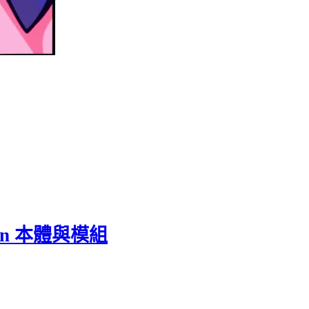
kin 本體與模組