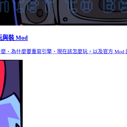
玩與裝 Mod
解它是什麼、為什麼要重寫引擎、現在該怎麼玩，以及官方 Mod