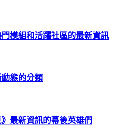
熱門模組和活躍社區的最新資訊
新動態的分類
克》最新資訊的幕後英雄們