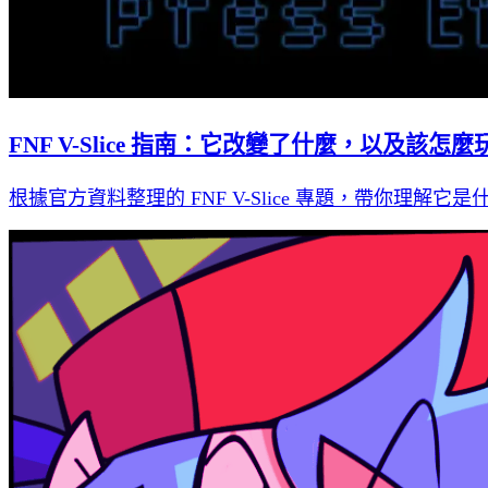
FNF V-Slice 指南：它改變了什麼，以及該怎麼
根據官方資料整理的 FNF V-Slice 專題，帶你理