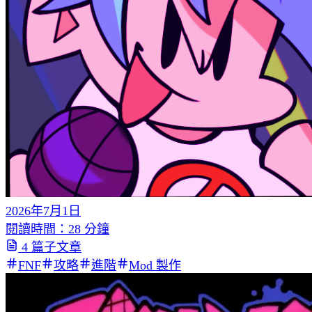
2026年7月1日
閱讀時間：28 分鐘
4 篇子文章
FNF
攻略
進階
Mod 製作