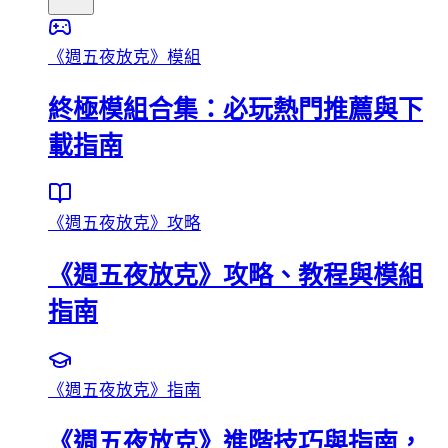
《週五夜放克》模組
終極模組合集：必玩熱門推薦與下
載指南
《週五夜放克》攻略
《週五夜放克》攻略、教程與模組
指南
《週五夜放克》指南
《週五夜放克》進階技巧與指南，