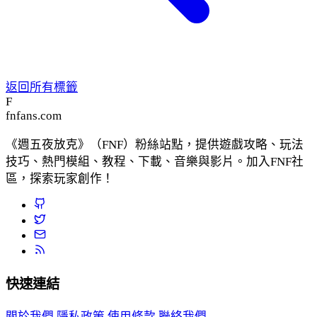
返回所有標籤
F
fnfans.com
《週五夜放克》（FNF）粉絲站點，提供遊戲攻略、玩法
技巧、熱門模組、教程、下載、音樂與影片。加入FNF社
區，探索玩家創作！
快速連結
關於我們
隱私政策
使用條款
聯絡我們