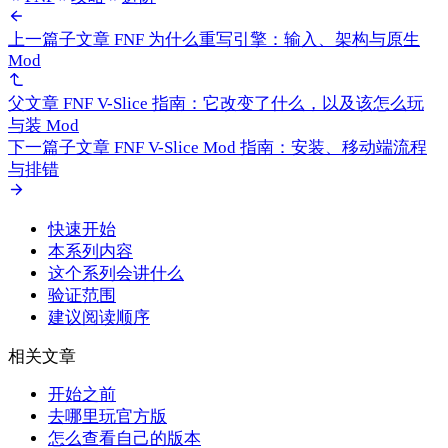
上一篇子文章
FNF 为什么重写引擎：输入、架构与原生
Mod
父文章
FNF V-Slice 指南：它改变了什么，以及该怎么玩
与装 Mod
下一篇子文章
FNF V-Slice Mod 指南：安装、移动端流程
与排错
快速开始
本系列内容
这个系列会讲什么
验证范围
建议阅读顺序
相关文章
开始之前
去哪里玩官方版
怎么查看自己的版本