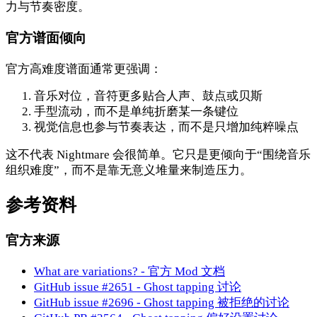
力与节奏密度。
官方谱面倾向
官方高难度谱面通常更强调：
音乐对位，音符更多贴合人声、鼓点或贝斯
手型流动，而不是单纯折磨某一条键位
视觉信息也参与节奏表达，而不是只增加纯粹噪点
这不代表 Nightmare 会很简单。它只是更倾向于“围绕音乐
组织难度”，而不是靠无意义堆量来制造压力。
参考资料
官方来源
What are variations? - 官方 Mod 文档
GitHub issue #2651 - Ghost tapping 讨论
GitHub issue #2696 - Ghost tapping 被拒绝的讨论