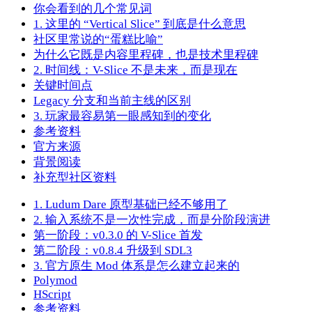
你会看到的几个常见词
1. 这里的 “Vertical Slice” 到底是什么意思
社区里常说的“蛋糕比喻”
为什么它既是内容里程碑，也是技术里程碑
2. 时间线：V-Slice 不是未来，而是现在
关键时间点
Legacy 分支和当前主线的区别
3. 玩家最容易第一眼感知到的变化
参考资料
官方来源
背景阅读
补充型社区资料
1. Ludum Dare 原型基础已经不够用了
2. 输入系统不是一次性完成，而是分阶段演进
第一阶段：v0.3.0 的 V-Slice 首发
第二阶段：v0.8.4 升级到 SDL3
3. 官方原生 Mod 体系是怎么建立起来的
Polymod
HScript
参考资料