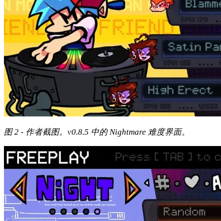
图 2 - 作者截图。v0.8.5 中的 Nightmare 难度界面。