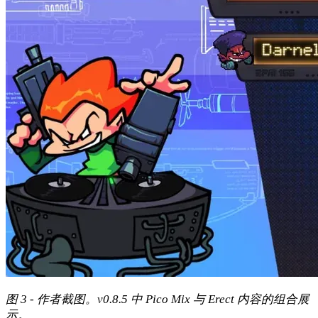
图 3 - 作者截图。v0.8.5 中 Pico Mix 与 Erect 内容的组合展
示。