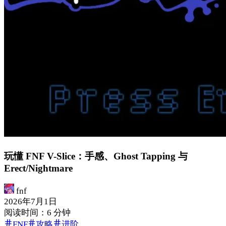
玩懂 FNF V-Slice：手感、Ghost Tapping 与
Erect/Nightmare
fnf
2026年7月1日
阅读时间：6 分钟
FNF
攻略
进阶