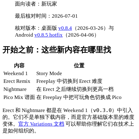
面向读者：新玩家
最后核对时间：2026-07-01
核对版本：桌面版
v0.8.4
（2026-03-26）与
Android
v0.8.5 hotfix
（2026-04-06）
开始之前：这些新内容在哪里找
内容
位置
Weekend 1
Story Mode
Erect Remix
Freeplay 中切换到 Erect 难度
Nightmare
在 Erect 之后继续切换到更高一档
Pico Mix 谱面
在 Freeplay 中把可玩角色切换成 Pico
Erect 和 Nightmare 都是在 Weekend 1（
v0.3.0
）中引入
的。它们不是单独下载内容，而是官方基础版本里的难度
变体。
官方 Variations 文档
可以帮助你理解它们在技术上
是如何组织的。