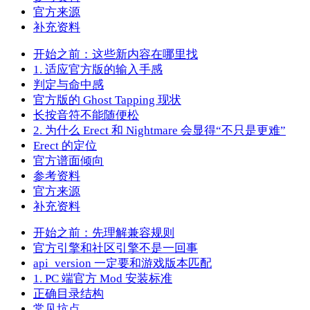
官方来源
补充资料
开始之前：这些新内容在哪里找
1. 适应官方版的输入手感
判定与命中感
官方版的 Ghost Tapping 现状
长按音符不能随便松
2. 为什么 Erect 和 Nightmare 会显得“不只是更难”
Erect 的定位
官方谱面倾向
参考资料
官方来源
补充资料
开始之前：先理解兼容规则
官方引擎和社区引擎不是一回事
api_version 一定要和游戏版本匹配
1. PC 端官方 Mod 安装标准
正确目录结构
常见坑点