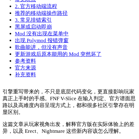
2. 官方移动端流程
推荐的移动端操作路径
3. 常见排错索引
黑屏或启动即崩
Mod 没有出现在菜单中
出现 Polymod 报错弹窗
歌曲能进，但没有声音
更新游戏后原本能用的 Mod 突然坏了
参考资料
官方来源
补充资料
引擎重写带来的，不只是底层代码变化，更直接影响玩家
真正上手时的手感。FNF V-Slice 在输入判定、官方谱面思
路以及高难度内容呈现方式上，都和很多社区引擎存在明
显区别。
这篇文章从玩家视角出发，解释官方版在实际体验上的差
异，以及 Erect、Nightmare 这些新内容该怎么理解。