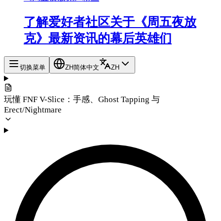
了解爱好者社区关于《周五夜放
克》最新资讯的幕后英雄们
切换菜单
ZH
简体中文
ZH
玩懂 FNF V-Slice：手感、Ghost Tapping 与
Erect/Nightmare