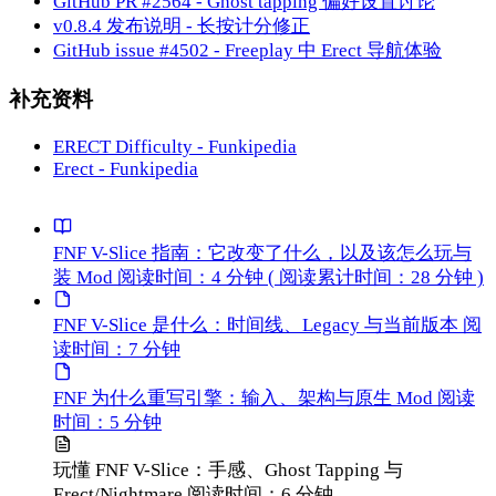
GitHub PR #2564 - Ghost tapping 偏好设置讨论
v0.8.4 发布说明 - 长按计分修正
GitHub issue #4502 - Freeplay 中 Erect 导航体验
补充资料
ERECT Difficulty - Funkipedia
Erect - Funkipedia
FNF V-Slice 指南：它改变了什么，以及该怎么玩与
装 Mod
阅读时间：4 分钟
( 阅读累计时间：28 分钟 )
FNF V-Slice 是什么：时间线、Legacy 与当前版本
阅
读时间：7 分钟
FNF 为什么重写引擎：输入、架构与原生 Mod
阅读
时间：5 分钟
玩懂 FNF V-Slice：手感、Ghost Tapping 与
Erect/Nightmare
阅读时间：6 分钟