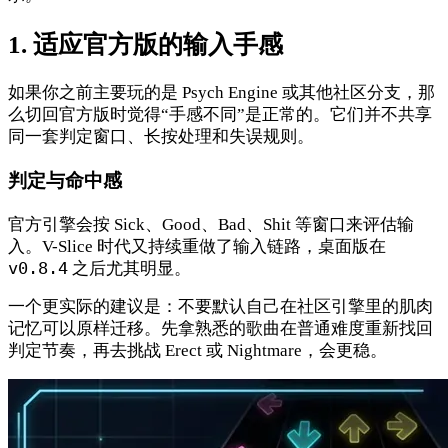
1. 适应官方版的输入手感
如果你之前主要玩的是 Psych Engine 或其他社区分支，那
么切回官方版时觉得“手感不同”是正常的。它们并不共享
同一套判定窗口、长按处理和失误规则。
判定与命中感
官方引擎会按 Sick、Good、Bad、Shit 等窗口来评估输
入。V-Slice 时代又持续重做了输入链路，桌面版在
v0.8.4
之后尤其明显。
一个更实际的建议是：不要默认自己在社区引擎里的肌肉
记忆可以原样迁移。先拿熟悉的歌曲在普通难度重新找回
判定节奏，再去挑战 Erect 或 Nightmare，会更稳。