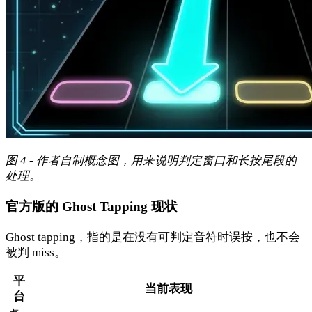
图 4 - 作者自制概念图，用来说明判定窗口和长按尾段的
处理。
官方版的 Ghost Tapping 现状
Ghost tapping，指的是在没有可判定音符时误按，也不会
被判 miss。
平
当前表现
台