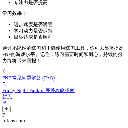
专注力是否提高
学习效果
：
进步速度是否满意
学习动力是否保持
目标达成是否顺利
通过系统性的练习和正确使用练习工具，你可以显著提高
FNF的游戏水平。记住，练习需要时间和耐心，持续的努
力终将带来回报！
FNF 常见问题解答 (FAQ)
Friday Night Funkin' 完整攻略指南
暂无
F
fnfans.com