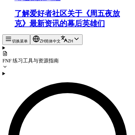
了解爱好者社区关于《周五夜放
克》最新资讯的幕后英雄们
切换菜单
ZH
简体中文
ZH
FNF 练习工具与资源指南