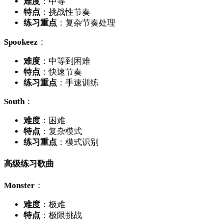
难度
：中等
特点
：挑战性节奏
练习重点
：复杂节奏处理
Spookeez
：
难度
：中等到困难
特点
：快速节奏
练习重点
：手速训练
South
：
难度
：困难
特点
：复杂模式
练习重点
：模式识别
高级练习歌曲
Monster
：
难度
：极难
特点
：极限挑战