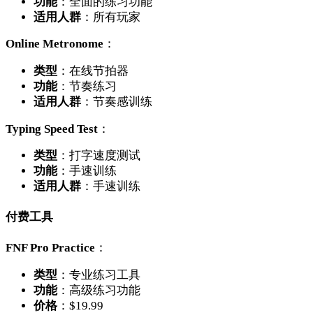
功能
：全面的练习功能
适用人群
：所有玩家
Online Metronome
：
类型
：在线节拍器
功能
：节奏练习
适用人群
：节奏感训练
Typing Speed Test
：
类型
：打字速度测试
功能
：手速训练
适用人群
：手速训练
付费工具
FNF Pro Practice
：
类型
：专业练习工具
功能
：高级练习功能
价格
：$19.99