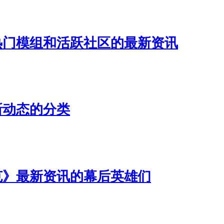
热门模组和活跃社区的最新资讯
新动态的分类
克》最新资讯的幕后英雄们