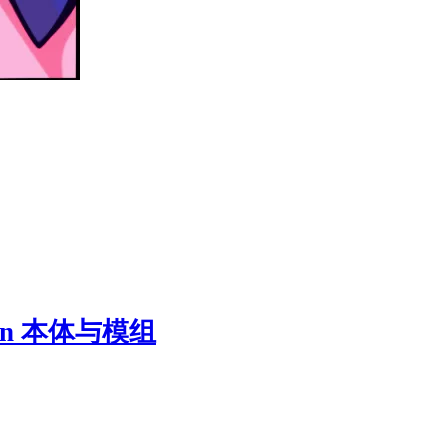
kin 本体与模组