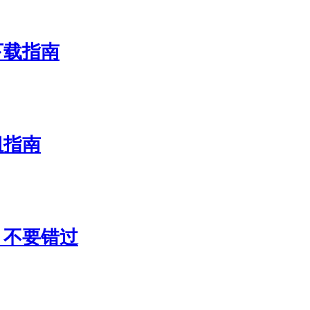
下载指南
组指南
，不要错过