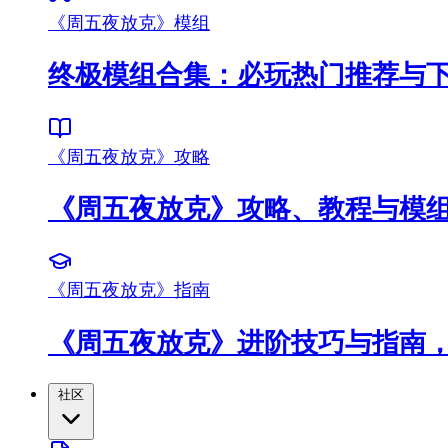
《周五夜放克》模组
终极模组合集：必玩热门推荐与
《周五夜放克》攻略
《周五夜放克》攻略、教程与模
《周五夜放克》指南
《周五夜放克》进阶技巧与指南
社区